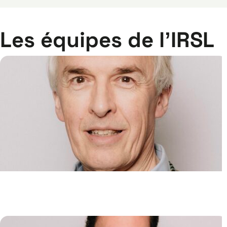
Les équipes de l’IRSL
Pathologie Moléculaire
Hugues DE THÉ