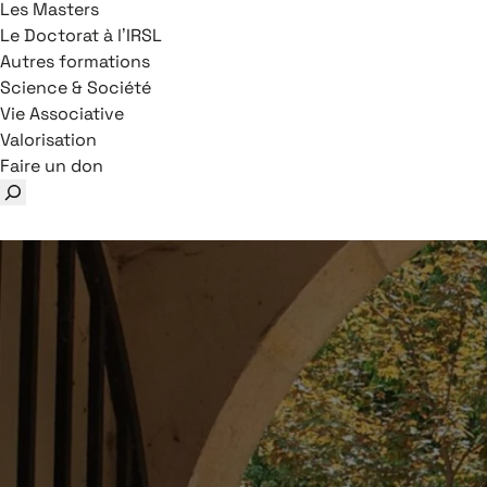
Les Masters
Le Doctorat à l’IRSL
Autres formations
Science & Société
Vie Associative
Valorisation
Faire un don
Rechercher