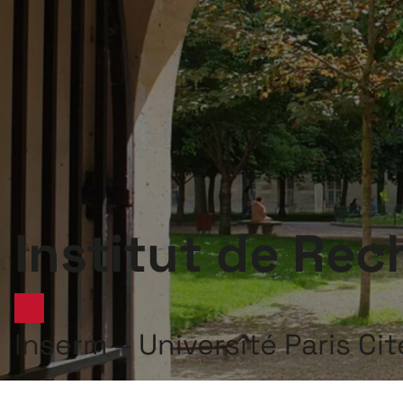
Institut de Rec
Inserm – Université Paris Ci