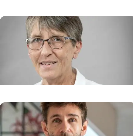
cancers et les infections
Pierre TONNERRE
Onco-Dermatologie et Thérapies
Anne MARIE-CARDINE