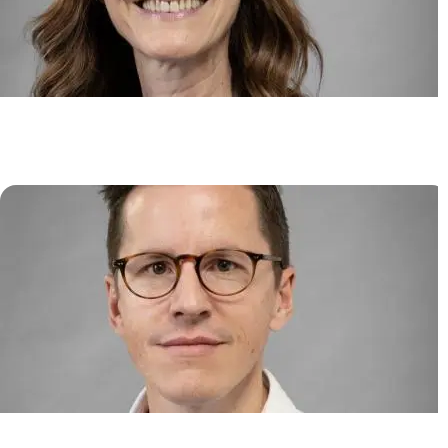
HLA et tolérance immunitaire en
oncologie et transplantation
Nathalie ROUAS-FREISS
Immunité cellulaire dans les