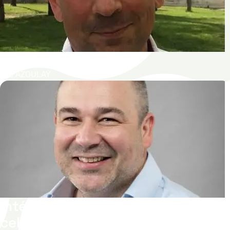
ICU-PEOPLE
Elie AZOULAY
Intégration du stress dans les
cellules souches