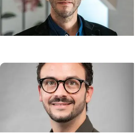
Immunité Cutanée et
Inflammation
Jean-David BOUAZIZ