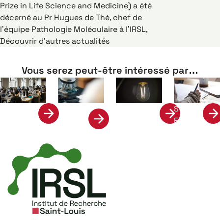
Prize in Life Science and Medicine) a été
décerné au Pr Hugues de Thé, chef de
l’équipe Pathologie Moléculaire à l’IRSL,
Découvrir d’autres actualités
Vous serez peut-être intéressé par…
Science
Stage &
Formation
Valorisation
et
Emplois
Société