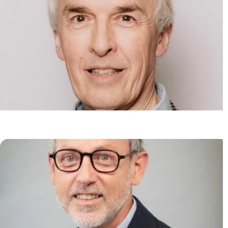
Pathologie Moléculaire
Hugues DE THÉ