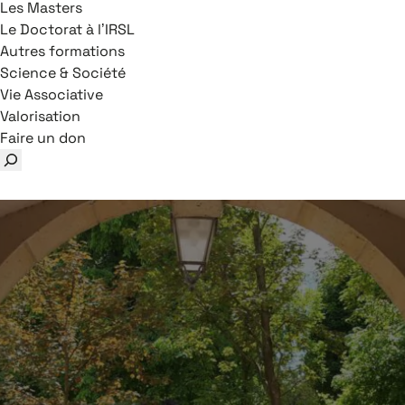
Les Masters
Le Doctorat à l’IRSL
Autres formations
Science & Société
Vie Associative
Valorisation
Faire un don
Rechercher