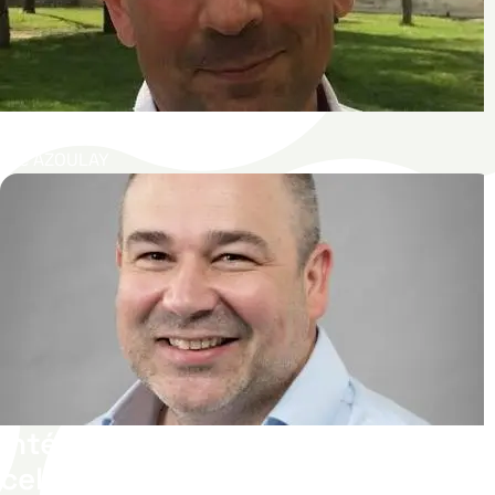
ICU-PEOPLE
Elie AZOULAY
Intégration du stress dans les
cellules souches