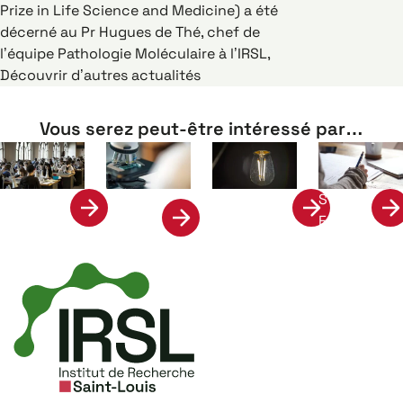
Prize in Life Science and Medicine) a été
décerné au Pr Hugues de Thé, chef de
l’équipe Pathologie Moléculaire à l’IRSL,
Découvrir d’autres actualités
Vous serez peut-être intéressé par…
Science
Stage &
Formation
Valorisation
et
Emplois
Société