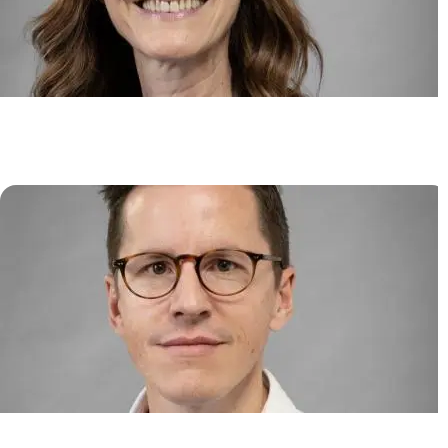
HLA et tolérance immunitaire en
oncologie et transplantation
Nathalie ROUAS-FREISS
Immunité cellulaire dans les