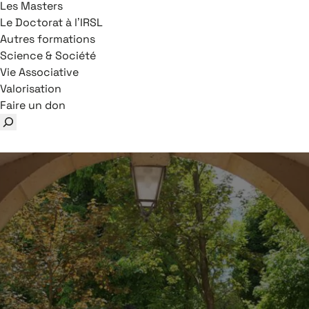
Les Masters
Le Doctorat à l’IRSL
Autres formations
Science & Société
Vie Associative
Valorisation
Faire un don
Rechercher