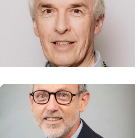
Pathologie Moléculaire
Hugues DE THÉ