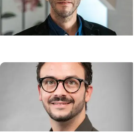
Immunité Cutanée et
Inflammation
Jean-David BOUAZIZ