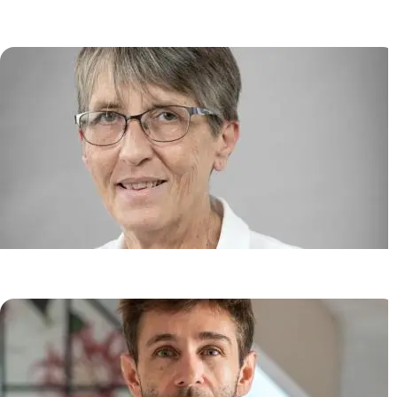
cancers et les infections
Pierre TONNERRE
Onco-Dermatologie et Thérapies
Anne MARIE-CARDINE