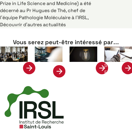
Prize in Life Science and Medicine) a été
décerné au Pr Hugues de Thé, chef de
l’équipe Pathologie Moléculaire à l’IRSL,
Découvrir d’autres actualités
Vous serez peut-être intéressé par…
Science
Stage &
Formation
Valorisation
et
Emplois
Société