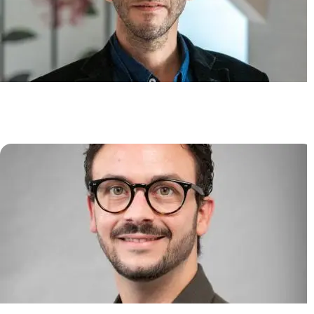
Immunité Cutanée et
Inflammation
Jean-David BOUAZIZ