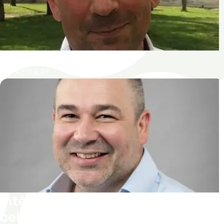
ICU-PEOPLE
Elie AZOULAY
Intégration du stress dans les
cellules souches