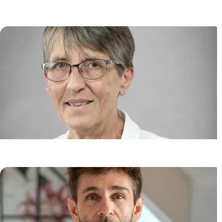
cancers et les infections
Pierre TONNERRE
Onco-Dermatologie et Thérapies
Anne MARIE-CARDINE