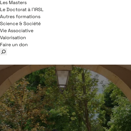
Les Masters
Le Doctorat à l’IRSL
Autres formations
Science & Société
Vie Associative
Valorisation
Faire un don
Rechercher