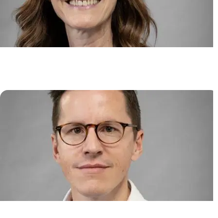
HLA et tolérance immunitaire en
oncologie et transplantation
Nathalie ROUAS-FREISS
Immunité cellulaire dans les