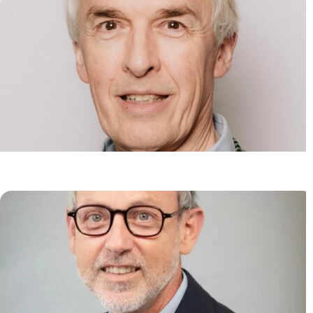
Pathologie Moléculaire
Hugues DE THÉ