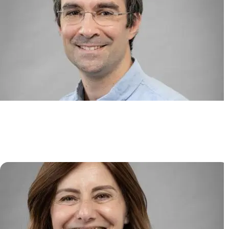
Immunologie Translationnelle en
Immunothérapie et Hématologie
(TIGITH)
David MICHONNEAU