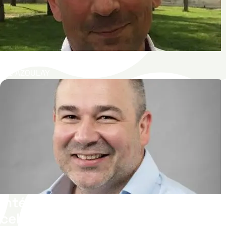
ICU-PEOPLE
Elie AZOULAY
Intégration du stress dans les
cellules souches