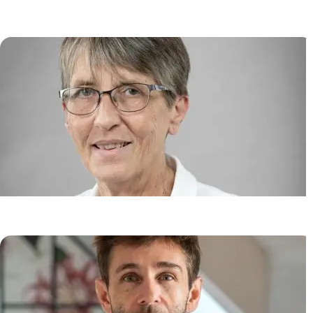
cancers et les infections
Pierre TONNERRE
Onco-Dermatologie et Thérapies
Anne MARIE-CARDINE