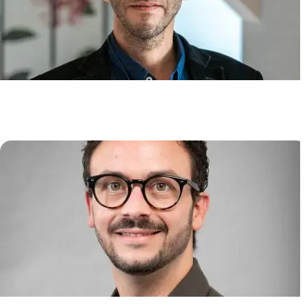
Immunité Cutanée et
Inflammation
Jean-David BOUAZIZ