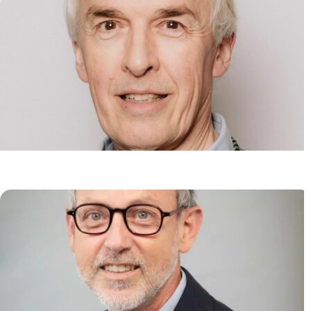
Pathologie Moléculaire
Hugues DE THÉ