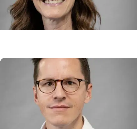
HLA et tolérance immunitaire en
oncologie et transplantation
Nathalie ROUAS-FREISS
Immunité cellulaire dans les