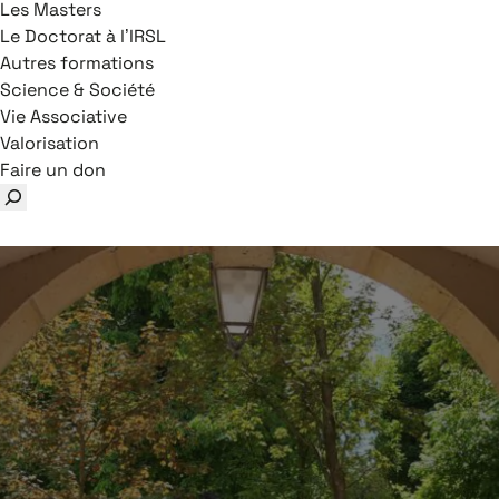
Les Masters
Le Doctorat à l’IRSL
Autres formations
Science & Société
Vie Associative
Valorisation
Faire un don
Rechercher