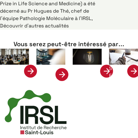
Prize in Life Science and Medicine) a été
décerné au Pr Hugues de Thé, chef de
l’équipe Pathologie Moléculaire à l’IRSL,
Découvrir d’autres actualités
Vous serez peut-être intéressé par…
Science
Stage &
Formation
Valorisation
et
Emplois
Société